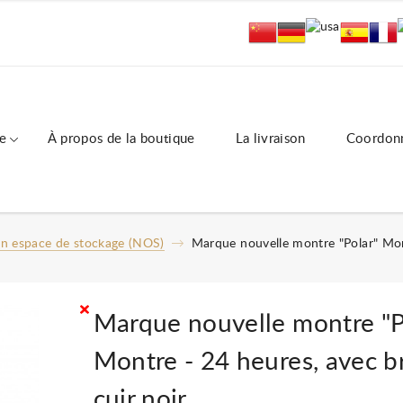
e
À propos de la boutique
La livraison
Coordon
un espace de stockage (NOS)
Marque nouvelle montre "Polar" Mont
Marque nouvelle montre "P
Montre - 24 heures, avec b
cuir noir