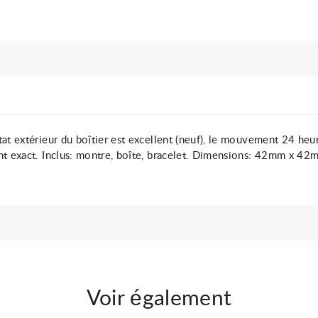
t extérieur du boîtier est excellent (neuf), le mouvement 24 heures
nt exact. Inclus: montre, boîte, bracelet. Dimensions: 42mm x 42m
Voir également