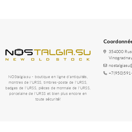
Coordonné
354000 Russi
Vinogradna
nostalgiasu
+7(950)591
NOStalgia.su - boutique en ligne d'antiquités,
montres de l'URSS, timbres-poste de l'URSS,
badges de l'URSS, pièces de monnaie de l'URSS,
porcelaine de l'URSS et bien plus encore en
toute sécurité!