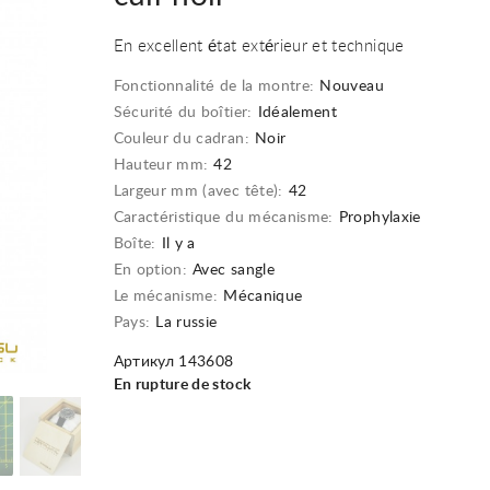
En excellent état extérieur et technique
Fonctionnalité de la montre:
Nouveau
Sécurité du boîtier:
Idéalement
Couleur du cadran:
Noir
Hauteur mm:
42
Largeur mm (avec tête):
42
Caractéristique du mécanisme:
Prophylaxie
Boîte:
Il y a
En option:
Avec sangle
Le mécanisme:
Mécanique
Pays:
La russie
Артикул 143608
En rupture de stock