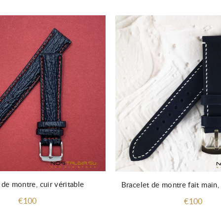
 de montre, cuir véritable
Bracelet de montre fait main, 
€100
€100