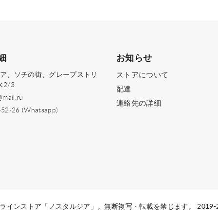
細
お知らせ
ロシア、ソチの街、グレープストリ
ストアについて
2/3
配達
@mail.ru
連絡先の詳細
-52-26 (Whatsapp)
ラインストア「ノスタルジア」。無断複写・転載を禁じます。 2019-2