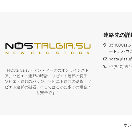
連絡先の詳
354000
ート。ハウス
nostalgiasu
+7(950)591
NOStalgia.su - アンティークのオンラインスト
ア、ソビエト連邦の時計、ソビエト連邦の切手、
ソビエト連邦のバッジ、ソビエト連邦の硬貨、ソ
ビエト連邦の磁器、そしてはるかに多くの場合よ
り安全です！
オン