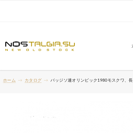
ホーム
カタログ
バッジソ連オリンピック1980モスクワ、