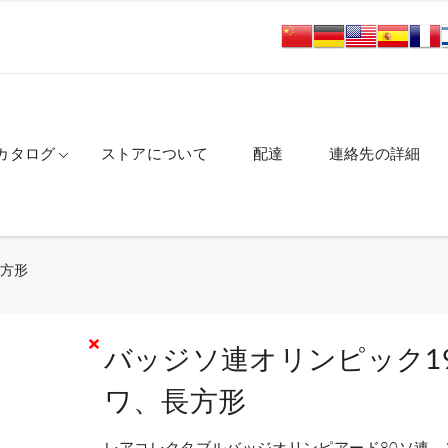
カタログ
ストアについて
配達
連絡先の詳細
長方形
バッジソ連オリンピック19
ワ、長方形