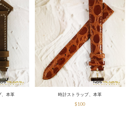
プ、本革
時計ストラップ、本革
$100