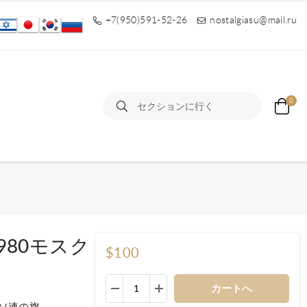
+7(950)591-52-26
nostalgiasu@mail.ru
0
80モスク
$100
カートへ