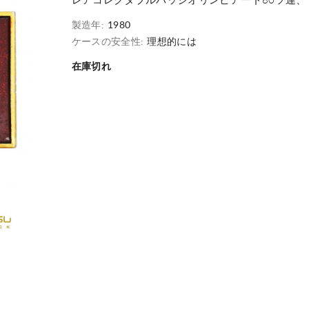
レアコレクタブルバッジオリンピアード80ソ連、
製造年:
1980
ケースの安全性:
理想的には
在庫切れ