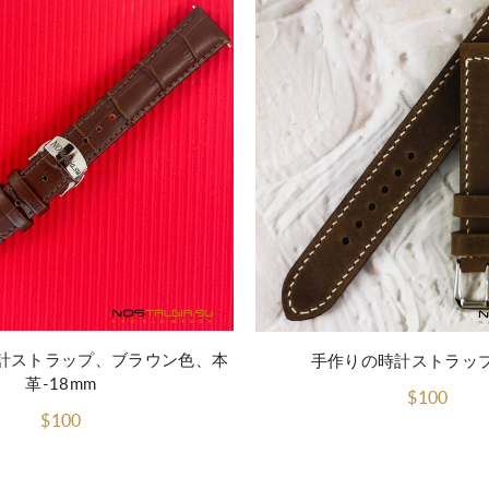
計ストラップ、ブラウン色、本
手作りの時計ストラッ
革-18mm
$100
$100