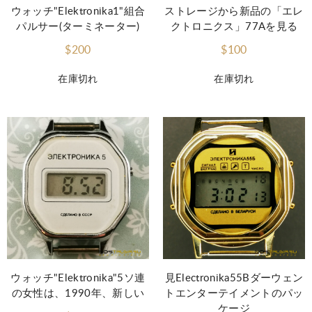
ウォッチ"Elektronika1"組合
ストレージから新品の「エレ
パルサー(ターミネーター)
クトロニクス」77Aを見る
$200
$100
在庫切れ
在庫切れ
ウォッチ"Elektronika"5ソ連
見Electronika55Bダーウェン
の女性は、1990年、新しい
トエンターテイメントのパッ
ケージ