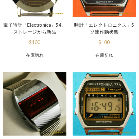
電子時計「Electronica」54、
時計「エレクトロニクス」5
ストレージから新品
ソ連作動状態
$100
$100
在庫切れ
在庫切れ