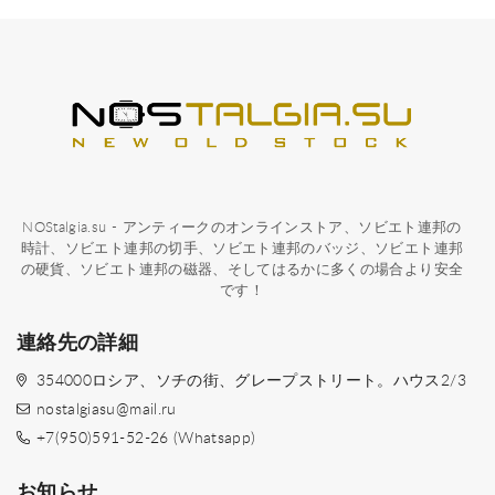
NOStalgia.su - アンティークのオンラインストア、ソビエト連邦の
時計、ソビエト連邦の切手、ソビエト連邦のバッジ、ソビエト連邦
の硬貨、ソビエト連邦の磁器、そしてはるかに多くの場合より安全
です！
連絡先の詳細
354000ロシア、ソチの街、グレープストリート。ハウス2/3
nostalgiasu@mail.ru
+7(950)591-52-26 (Whatsapp)
お知らせ