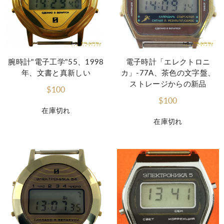
腕時計"電子工学"55、1998
電子時計「エレクトロニ
年、文書と真新しい
カ」-77A、茶色の文字盤、
ストレージからの新品
$100
$100
在庫切れ
在庫切れ