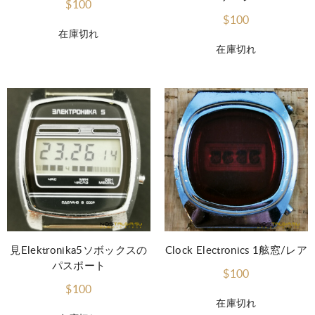
$100
$100
在庫切れ
在庫切れ
見Elektronika5ソボックスの
Clock Electronics 1舷窓/レア
パスポート
$100
$100
在庫切れ