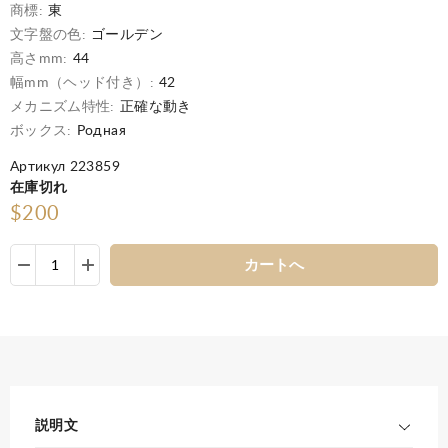
商標:
東
文字盤の色:
ゴールデン
高さmm:
44
幅mm（ヘッド付き）:
42
メカニズム特性:
正確な動き
ボックス:
Родная
Артикул 223859
在庫切れ
$200
カートへ
説明文