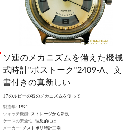
ソ連のメカニズムを備えた機械
式時計"ボストーク"2409-A、文
書付きの真新しい
17のルビーの石のメカニズムを使って
製造年:
1991
ウォッチ機能:
ストレージから新規
ケースの安全性:
理想的には
メーカー:
チストポリ時計工場