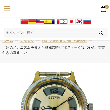
0
ホーム
カタログ
時計ソ連の新店舗から(NOS)
ソ連のメカニズムを備えた機械式時計"ボストーク"2409-A、文書
付きの真新しい