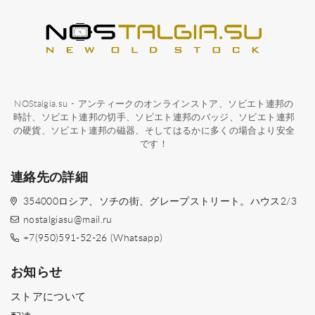
NOStalgia.su - アンティークのオンラインストア、ソビエト連邦の
時計、ソビエト連邦の切手、ソビエト連邦のバッジ、ソビエト連邦
の硬貨、ソビエト連邦の磁器、そしてはるかに多くの場合より安全
です！
連絡先の詳細
354000ロシア、ソチの街、グレープストリート。ハウス2/3
nostalgiasu@mail.ru
+7(950)591-52-26 (Whatsapp)
お知らせ
ストアについて