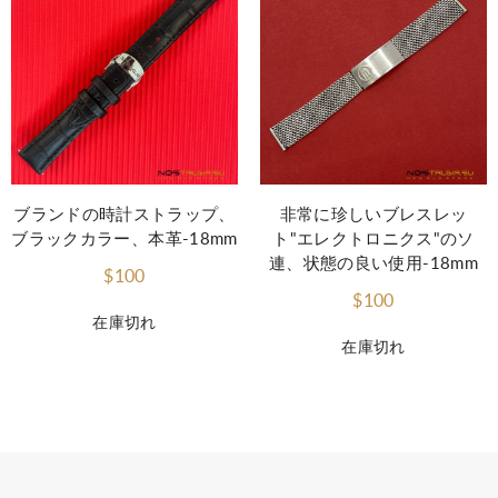
ブランドの時計ストラップ、
非常に珍しいブレスレッ
ブラックカラー、本革-18mm
ト"エレクトロニクス"のソ
連、状態の良い使用-18mm
$100
$100
在庫切れ
在庫切れ