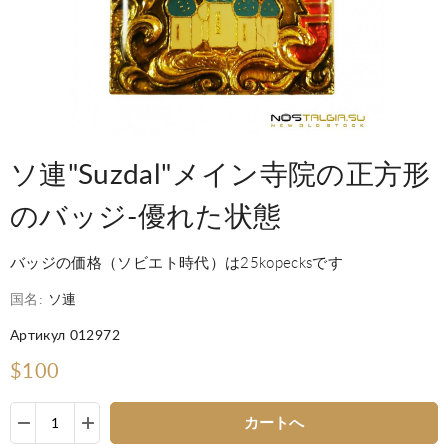
ソ連"Suzdal"メイン寺院の正方形
のバッジ-優れた状態
バッジの価格（ソビエト時代）は25kopecksです
国名:
ソ連
Артикул 012972
$100
カートへ