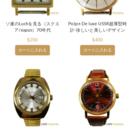
ソ連のLuchを見る（スクエ
Poljot De luxe USSR超薄型時
ア/expot）70年代
計-珍しいと美しいデザイン
$200
$400
カートに入れる
カートに入れる