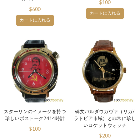
$100
$600
カートに入れる
カートに入れる
スターリンのイメージを持つ
碑文パルダウガヴァ（リガ/
珍しいボストーク2414時計
ラトビア市域）と非常に珍し
いロケットウォッチ
$100
$200