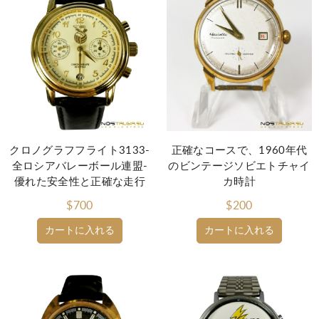
クロノグラフフライト3133-
正確なコースで、1960年代
全ロシアバレーボール連盟-
のビンテージソビエトチャイ
優れた安全性と正確な走行
カ時計
$700
$200
カートに入れる
カートに入れる