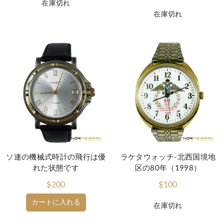
在庫切れ
在庫切れ
ソ連の機械式時計の飛行は優
ラケタウォッチ-北西国境地
れた状態です
区の80年（1998）
$200
$100
カートに入れる
在庫切れ