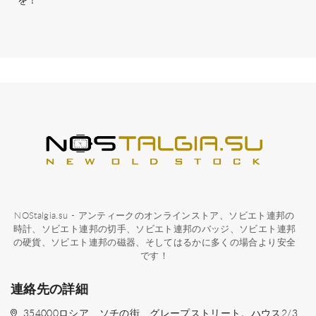
を！
NOStalgia.su - アンティークのオンラインストア、ソビエト連邦の
時計、ソビエト連邦の切手、ソビエト連邦のバッジ、ソビエト連邦
の硬貨、ソビエト連邦の磁器、そしてはるかに多くの場合より安全
です！
連絡先の詳細
354000ロシア、ソチの街、グレープストリート。ハウス2/3